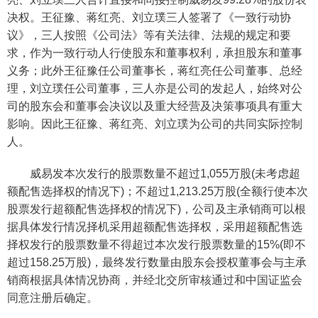
决权。王征豫、蒋红亮、刘立璞三人签署了《一致行动协
议》，三人按照《公司法》等有关法律、法规的规定和要
求，作为一致行动人行使股东和董事权利，承担股东和董事
义务；此外王征豫任公司董事长，蒋红亮任公司董事、总经
理，刘立璞任公司董事，三人亦是公司的发起人，始终对公
司的股东会和董事会决议以及重大经营及决策事项具有重大
影响。因此王征豫、蒋红亮、刘立璞为公司的共同实际控制
人。
威易发本次发行的股票数量不超过1,055万股(未考虑超
额配售选择权的情况下)；不超过1,213.25万股(全额行使本次
股票发行超额配售选择权的情况下)，公司及主承销商可以根
据具体发行情况择机采用超额配售选择权，采用超额配售选
择权发行的股票数量不得超过本次发行股票数量的15%(即不
超过158.25万股)，最终发行数量由股东会授权董事会与主承
销商根据具体情况协商，并经北交所审核通过和中国证监会
同意注册后确定。