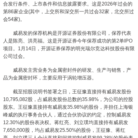
合发行条件、上市条件和信息披露要求。这是2026年过会的
第86家企业(其中，上交所和深交所一共过会32家，北交所过
会54家)。
威易发的保荐机构是开源证券股份有限公司，保荐代表
人是陈亮、洪亮福。这是开源证券今年保荐成功的第2单IPO
项目。1月14日，开源证券保荐的明光瑞尔竞达科技股份有限
公司过会。
威易发主营业务为金属密封件的研发、生产与销售，产
品为金属密封环，主要应用于涡轮增压器。
截至招股说明书签署之日，王征豫直接持有威易发股份
10,795,082股，占威易发股份总数的35.98%，为公司的控股
股东。王征豫直接持有威易发35.98%的股份，并担任上海银
峰威的执行事务合伙人，通过合伙协议的约定，控制威易发
12.30%的股份表决权。蒋红亮、刘立璞均直接持有威易发
7,650,000股，均占威易发25.50%的股份，王征豫、蒋红
亮、刘立璞三人合计直接和间接控制威易发99.28%的股份表