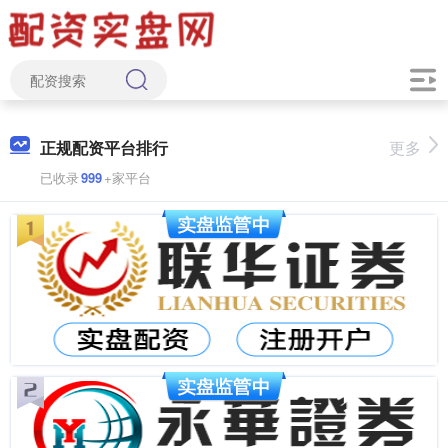
正规配资平台排行
更多
已收录
999
+家平台