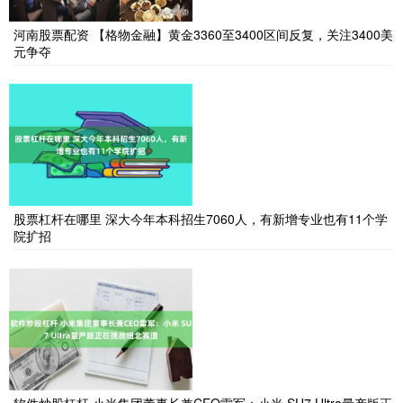
河南股票配资 【格物金融】黄金3360至3400区间反复，关注3400美
元争夺
股票杠杆在哪里 深大今年本科招生7060人，有新增专业也有11个学
院扩招
软件炒股杠杆 小米集团董事长兼CEO雷军：小米 SU7 Ultra量产版正