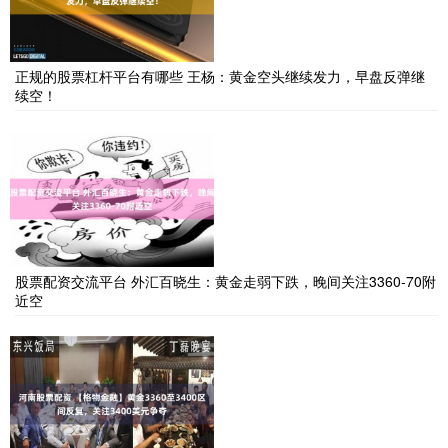
正规的股票杠杆平台有哪些 王杨：黄金空头继续发力，早盘反弹继
续空！
股票配资交流平台 外汇百晓生：黄金走弱下跌，晚间关注3360-70附
近空