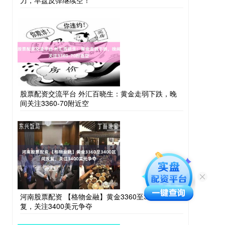
力，早盘反弹继续空！
股票配资交流平台 外汇百晓生：黄金走弱下跌，晚
间关注3360-70附近空
河南股票配资 【格物金融】黄金3360至3400区间反
复，关注3400美元争夺