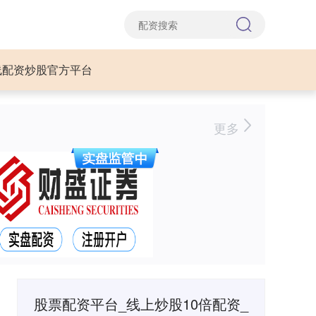
线配资炒股官方平台
更多
股票配资平台_线上炒股10倍配资_