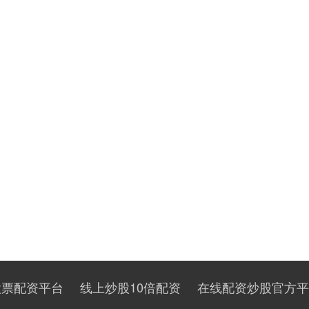
股票配资平台
线上炒股10倍配资
在线配资炒股官方平