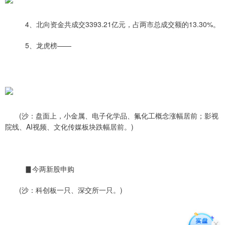
4、北向资金共成交3393.21亿元，占两市总成交额的13.30%。
5、龙虎榜——
(沙：盘面上，小金属、电子化学品、氟化工概念涨幅居前；影视
院线、AI视频、文化传媒板块跌幅居前。)
▊今两新股申购
(沙：科创板一只、深交所一只。)