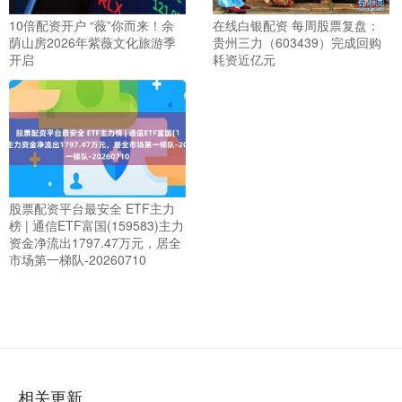
10倍配资开户 “薇”你而来！余
在线白银配资 每周股票复盘：
荫山房2026年紫薇文化旅游季
贵州三力（603439）完成回购
开启
耗资近亿元
股票配资平台最安全 ETF主力
榜 | 通信ETF富国(159583)主力
资金净流出1797.47万元，居全
市场第一梯队-20260710
相关更新