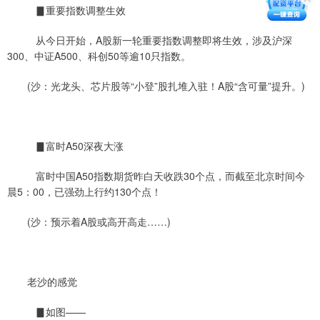
▊重要指数调整生效
从今日开始，A股新一轮重要指数调整即将生效，涉及沪深
300、中证A500、科创50等逾10只指数。
(沙：光龙头、芯片股等“小登”股扎堆入驻！A股“含可量”提升。)
▊富时A50深夜大涨
富时中国A50指数期货昨白天收跌30个点，而截至北京时间今
晨5：00，已强劲上行约130个点！
(沙：预示着A股或高开高走……)
老沙的感觉
▊如图——