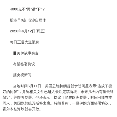
4000点不“再”话“下”？
股市早8点 老沙自媒体
2026年6月12日(周五)
每日正道大道消息
▊美伊战事突变
有望签署协议
据央视新闻
当地时间6月11日，美国总统特朗普就伊朗问题表示“达成了极
好的协议”，并称相关文件已进入最后定稿阶段，未来几天内有望最终
敲定，并即将签署。他还表示，协议可能在欧洲签署，时间可能在本
周末，美国副总统万斯将出席。特朗普称，一旦伊朗方面签署协议，
霍尔木兹海峡就会开放。