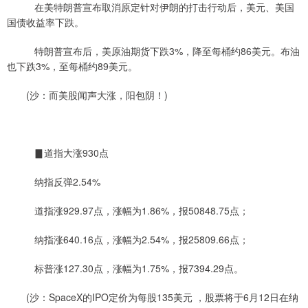
在美特朗普宣布取消原定针对伊朗的打击行动后，美元、美国
国债收益率下跌。
特朗普宣布后，美原油期货下跌3%，降至每桶约86美元。布油
也下跌3%，至每桶约89美元。
(沙：而美股闻声大涨，阳包阴！)
▊道指大涨930点
纳指反弹2.54%
道指涨929.97点，涨幅为1.86%，报50848.75点；
纳指涨640.16点，涨幅为2.54%，报25809.66点；
标普涨127.30点，涨幅为1.75%，报7394.29点。
(沙：SpaceX的IPO定价为每股135美元 ，股票将于6月12日在纳