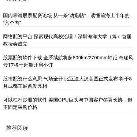
国内靠谱股票配资论坛 从一条“劝退帖”，读懂前海上半年的
“六个向”
网络配资平台 探索现代高校治理！深圳海洋大学（筹）首届
教授会成立
股票配资软件下载 全系续航将超600km/2700mm轴距 奇瑞风
云T7将于近期开启小订
股市配资什么意思 气场全开 比亚迪大汉官图正式发布 将于8
月成都车展首发亮相
可以杠杆炒股的软件 美国CPU巨头与中国客户签署长协，但
不固定采购价格
推荐阅读